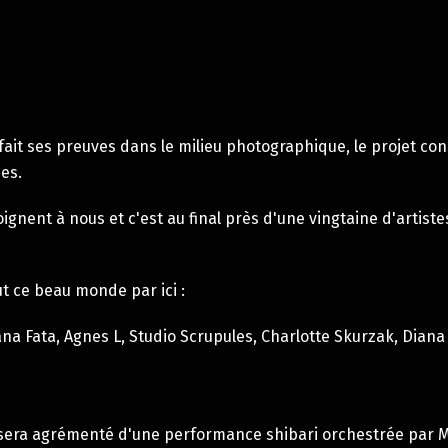
 ses preuves dans le milieu photographique, le projet consis
es.
oignent à nous et c'est au final près d'une vingtaine d'artiste
ut ce beau monde par ici :
na Fata
,
Agnes L
,
Studio Scrupules
,
Charlotte Skurzak
,
Diana
t sera agrémenté d'une performance shibari orchestrée par M