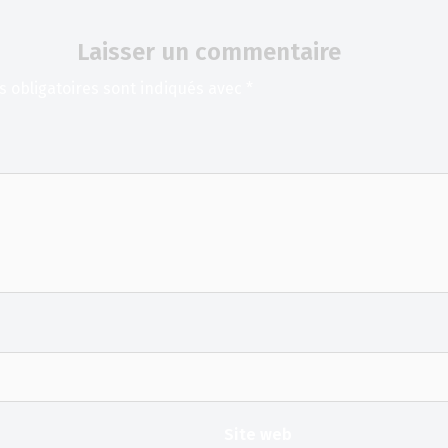
Laisser un commentaire
 obligatoires sont indiqués avec
*
Site web