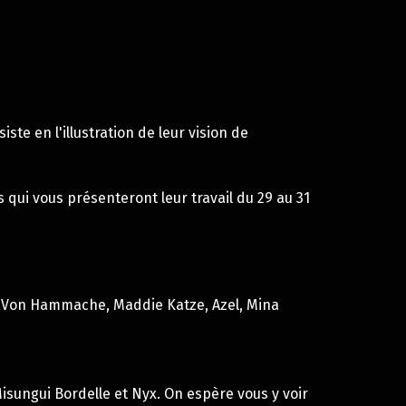
te en l'illustration de leur vision de
s qui vous présenteront leur travail du 29 au 31
 Von Hammache
,
Maddie Katze
,
Azel
,
Mina
isungui Bordelle et Nyx. On espère vous y voir