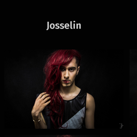
Josselin