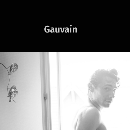
Gauvain