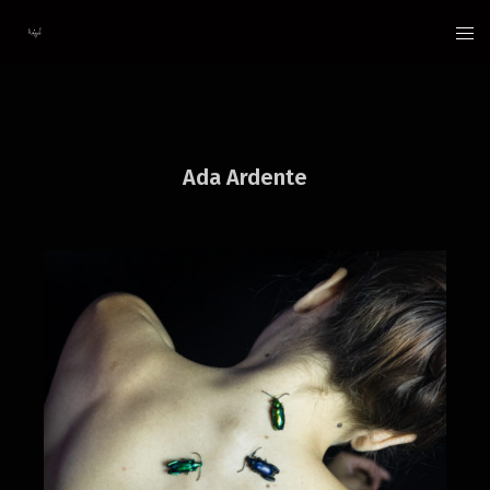
Aller
au
contenu
Ada Ardente