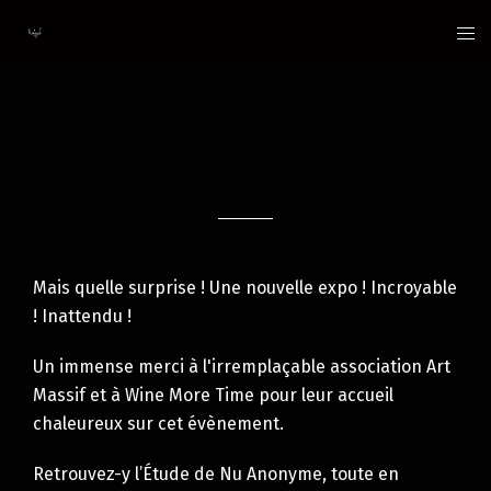
Aller
au
contenu
Mais quelle surprise ! Une nouvelle expo ! Incroyable
! Inattendu !
Un immense merci à l'irremplaçable association Art
Massif et à Wine More Time pour leur accueil
chaleureux sur cet évènement.
Retrouvez-y l’Étude de Nu Anonyme, toute en