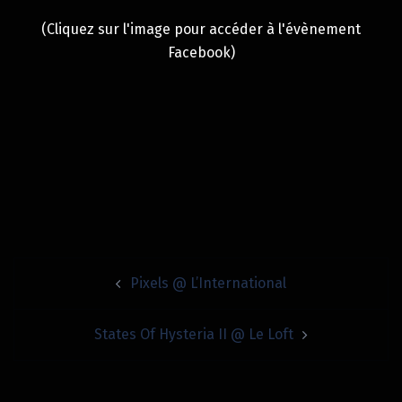
(Cliquez sur l'image pour accéder à l'évènement
Facebook)
Navigation
Pixels @ L’International
d’article
States Of Hysteria II @ Le Loft